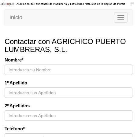
Inicio
Toggle
navigati
Contactar con AGRICHICO PUERTO
LUMBRERAS, S.L.
Nombre*
1º Apellido
2º Apellidos
Teléfono*