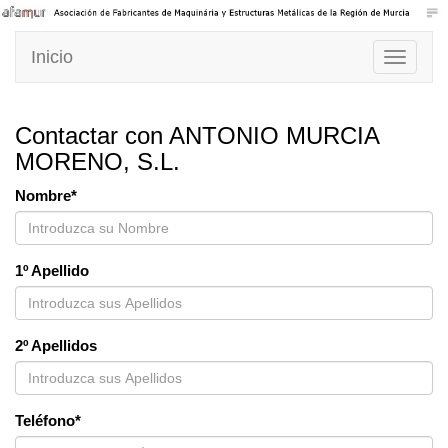
Inicio
Toggle
navigati
Contactar con ANTONIO MURCIA
MORENO, S.L.
Nombre*
1º Apellido
2º Apellidos
Teléfono*