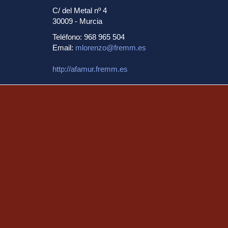
C/ del Metal nº 4
30009 - Murcia
Teléfono: 968 965 504
Email:
mlorenzo@fremm.es
http://afamur.fremm.es