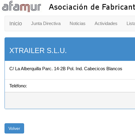
Inicio
Junta Directiva
Noticias
Actividades
List
XTRAILER S.L.U.
C/ La Alberquilla Parc. 14-2B Pol. Ind. Cabecicos Blancos
Teléfono:
Volver