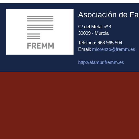
Asociación de Fa
C/ del Metal nº 4
30009 - Murcia
Teléfono: 968 965 504
Email:
mlorenzo@fremm.es
http://afamur.fremm.es